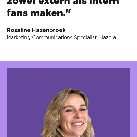
zowel extern als intern
fans maken."
Rosaline Hazenbroek
Marketing Communications Specialist, Hazera