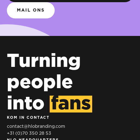
MAIL ONS
Turning
people
into
fans
KOM IN CONTACT
contact@hlobranding.com
+31 (0)70 350 28 53