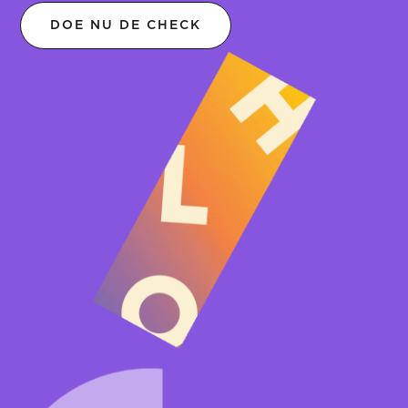
DOE NU DE CHECK