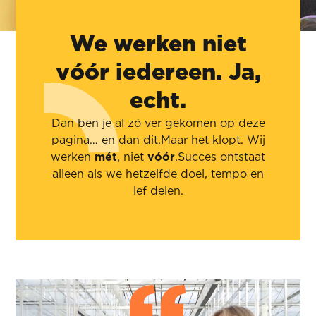
We werken niet
vóór iedereen. Ja,
echt.
Dan ben je al zó ver gekomen op deze
pagina… en dan dit.Maar het klopt. Wij
werken
mét
, niet
vóór
.Succes ontstaat
alleen als we hetzelfde doel, tempo en
lef delen.