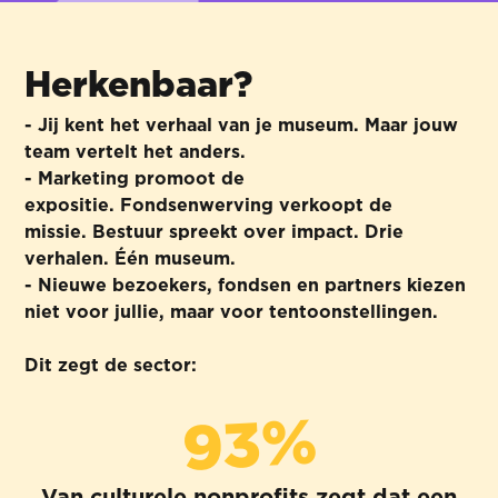
Herkenbaar?
- Jij kent het verhaal van je museum. Maar jouw
team vertelt het anders.
- Marketing promoot de
expositie. Fondsenwerving verkoopt de
missie. Bestuur spreekt over impact. Drie
verhalen. Één museum.
- Nieuwe bezoekers, fondsen en partners kiezen
niet voor jullie, maar voor tentoonstellingen.
Dit zegt de sector:
93%
Van culturele nonprofits zegt dat een