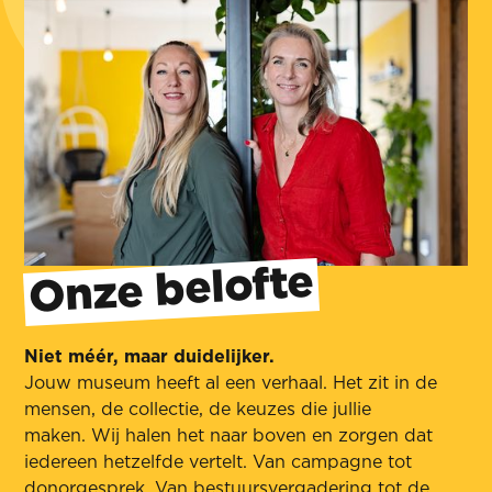
Onze belofte
Niet méér, maar duidelijker.
Jouw museum heeft al een verhaal. Het zit in de
mensen, de collectie, de keuzes die jullie
maken. Wij halen het naar boven en zorgen dat
iedereen hetzelfde vertelt. Van campagne tot
donorgesprek. Van bestuursvergadering tot de